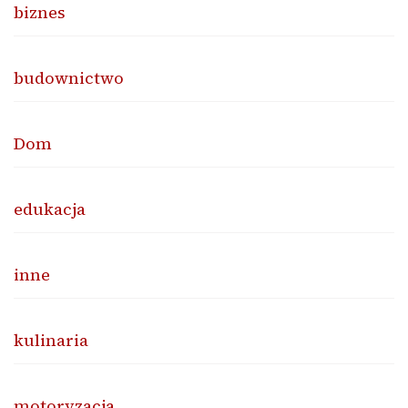
biznes
budownictwo
Dom
edukacja
inne
kulinaria
motoryzacja