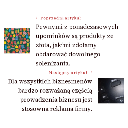
Nawigacja
Poprzedni artykuł
Pewnymi z ponadczasowych
upominków są produkty ze
wpisu
złota, jakimi zdołamy
obdarować dowolnego
solenizanta.
Następny artykuł
Dla wszystkich biznesmenów
bardzo rozważaną częścią
prowadzenia biznesu jest
stosowna reklama firmy.