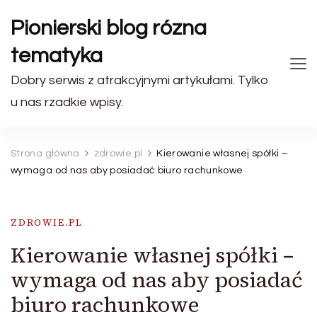
Pionierski blog rózna
tematyka
Dobry serwis z atrakcyjnymi artykułami. Tylko
u nas rzadkie wpisy.
Strona główna
zdrowie.pl
Kierowanie własnej spółki –
wymaga od nas aby posiadać biuro rachunkowe
ZDROWIE.PL
Kierowanie własnej spółki –
wymaga od nas aby posiadać
biuro rachunkowe