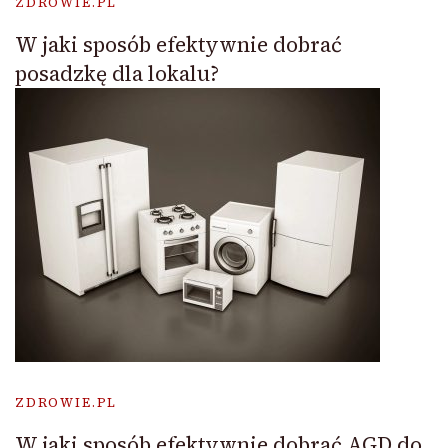
ZDROWIE.PL
W jaki sposób efektywnie dobrać
posadzkę dla lokalu?
ZDROWIE.PL
W jaki sposób efektywnie dobrać AGD do